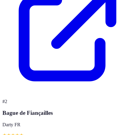
#
2
Bague de Fiançailles
Darty FR