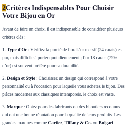
2
Critères Indispensables Pour Choisir
Votre Bijou en Or
Avant de faire un choix, il est indispensable de considérer plusieurs
critères clés :
1.
Type d'Or
: Vérifiez la pureté de l’or. L’or massif (24 carats) est
pur, mais difficile à porter quotidiennement ; l’or 18 carats (75%
d’or) est souvent préféré pour sa durabilité.
2.
Design et Style
: Choisissez un design qui correspond à votre
personnalité ou à l'occasion pour laquelle vous achetez le bijou. Des
pièces modernes aux classiques intemporels, le choix est vaste.
3.
Marque
: Optez pour des fabricants ou des bijoutiers reconnus
qui ont une bonne réputation pour la qualité de leurs produits. Les
grandes marques comme
Cartier
,
Tiffany & Co.
ou
Bulgari