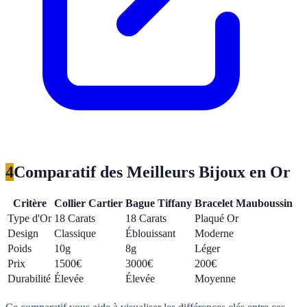
4
Comparatif des Meilleurs Bijoux en Or
Critère
Collier Cartier
Bague Tiffany
Bracelet Mauboussin
Type d'Or
18 Carats
18 Carats
Plaqué Or
Design
Classique
Éblouissant
Moderne
Poids
10g
8g
Léger
Prix
1500€
3000€
200€
Durabilité
Élevée
Élevée
Moyenne