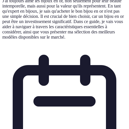
J'ai toujours aimé les bijoux en or, non seulement pour leur beauté
intemporelle, mais aussi pour la valeur qu'ils représentent. En tant
qu'expert en bijoux, je sais qu'acheter le bon bijou en or n'est pas
une simple décision. Il est crucial de bien choisir, car un bijou en or
peut être un investissement significatif. Dans ce guide, je vais vous
aider à naviguer à travers les caractéristiques essentielles à
considérer, ainsi que vous présenter ma sélection des meilleurs
modèles disponibles sur le marché.