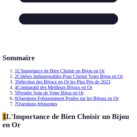
Sommaire
1
L'Importance de Bien Choisir un Bijou en Or
2
Critères Indispensables Pour Choisir Votre Bijou en Or
3
Sélection des Bijoux en Or les Plus Pris de 2023
4
Comparatif des Meilleurs Bijoux en Or
5
Prendre Soin de Votre Bijou en Or
6
Questions Fréquemment Posées sur les Bijoux en Or
?
Questions fréquentes
1
L'Importance de Bien Choisir un Bijou
en Or