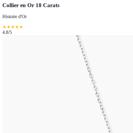
Collier en Or 18 Carats
Histoire d'Or
★
★
★
★
★
4.8
/5