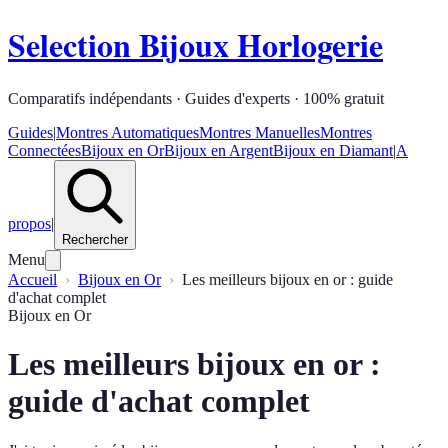
Selection Bijoux Horlogerie
Comparatifs indépendants · Guides d'experts · 100% gratuit
Guides
|
Montres Automatiques
Montres Manuelles
Montres
Connectées
Bijoux en Or
Bijoux en Argent
Bijoux en Diamant
|
A
propos
|
Rechercher
Menu
Accueil
Bijoux en Or
Les meilleurs bijoux en or : guide
d'achat complet
Bijoux en Or
Les meilleurs bijoux en or :
guide d'achat complet