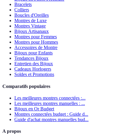
Bracelets
Colliers
Boucles d'Oreilles
Montres de Luxe
Montres Vintage
Bijoux Artisanaux
Montres pour Femmes
Montres pour Hommes
Accessoires de Montre
Bijoux pour Enfants
Tendances Bijoux
Entretien des Bijoux
Cadeaux Horlogers
Soldes et Promotions
Comparatifs populaires
Les meilleures montres connectées :...
Les meilleures montres manuelles : ...
Bijoux en Or Budget
Montres connectées budget : Guide d...
Guide d'achat montres manuelles bud...
A propos