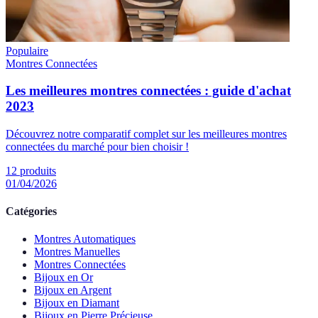
Populaire
Montres Connectées
Les meilleures montres connectées : guide d'achat
2023
Découvrez notre comparatif complet sur les meilleures montres
connectées du marché pour bien choisir !
12
produits
01/04/2026
Catégories
Montres Automatiques
Montres Manuelles
Montres Connectées
Bijoux en Or
Bijoux en Argent
Bijoux en Diamant
Bijoux en Pierre Précieuse