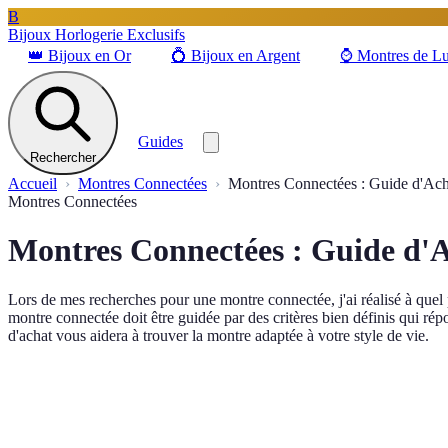
B
Bijoux Horlogerie Exclusifs
👑
Bijoux en Or
💍
Bijoux en Argent
⌚
Montres de L
Guides
Rechercher
Accueil
Montres Connectées
Montres Connectées : Guide d'Ach
Montres Connectées
Montres Connectées : Guide d'
Lors de mes recherches pour une montre connectée, j'ai réalisé à quel
montre connectée doit être guidée par des critères bien définis qui r
d'achat vous aidera à trouver la montre adaptée à votre style de vie.