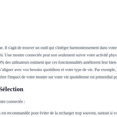
. Il s'agit de trouver un outil qui s'intègre harmonieusement dans votre
échi. Une montre connectée peut non seulement suivre votre activité physi
% des utilisateurs estiment que ces fonctionnalités améliorent leur bi
 s’aligner avec vos besoins quotidiens et votre type de vie. Par exemple,
érer l'impact de votre montre sur votre vie quotidienne est primordial po
Sélection
ntre connectée :
 est recommandée pour éviter de la recharger trop souvent, surtout si v