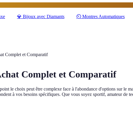
uxe
💎
Bijoux avec Diamants
⏲️
Montres Automatiques
at Complet et Comparatif
Achat Complet et Comparatif
 point le choix peut être complexe face à l'abondance d'options sur le 
épondent à vos besoins spécifiques. Que vous soyez sportif, amateur de 