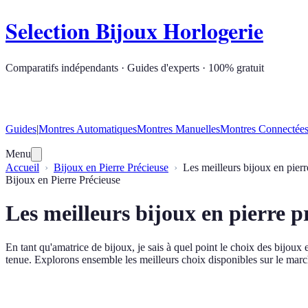
Selection Bijoux Horlogerie
Comparatifs indépendants · Guides d'experts · 100% gratuit
Guides
|
Montres Automatiques
Montres Manuelles
Montres Connectée
Menu
Accueil
Bijoux en Pierre Précieuse
Les meilleurs bijoux en pierr
Bijoux en Pierre Précieuse
Les meilleurs bijoux en pierre p
En tant qu'amatrice de bijoux, je sais à quel point le choix des bijoux 
tenue. Explorons ensemble les meilleurs choix disponibles sur le marché